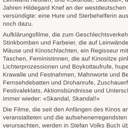
Jahren Hildegard Knef an der westdeutschen
versündigte: eine Hure und Sterbehelferin au
noch dazu.
Aufklärungsfilme, die zum Geschlechtsverkeh
Stinkbomben und Farbeier, die auf Leinwände
Mäuse und Kinoschlachten, ein Regisseur mit
Taschen, Feministinnen, die auf Kinositze pin
Lichterprozessionen und Boykottaufrufe, hupe
Krawalle und Festnahmen, Mahnworte und B
Fernsehdebatten und Drohanrufe, Zuschauerf
Festivaleklats, Aktionsbündnisse und Untersch
immer wieder: «Skandal, Skandal!»
Die Filme, die seit den Anfängen des Kinos 
veranstalteten und die aufsehenerregendsten
verursachten, werden in Stefan Volks Buch ü