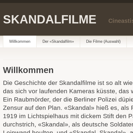
SKANDALFILME
Cineasti
Willkommen
Der «Skandalfilm»
Die Filme (Auswahl)
Willkommen
Die Geschichte der Skandalfilme ist so alt wie
das sich vor laufenden Kameras küsste, das 
Ein Raubmörder, der die Berliner Polizei düpie
Zensur auf den Plan. «Skandal» hieß es, als
1919 im Lichtspielhaus mit dickem Stift den
durchstrich, «Skandal», als deutsche Soldate
Leinwand heulten, und «Skandal, Skandal», al