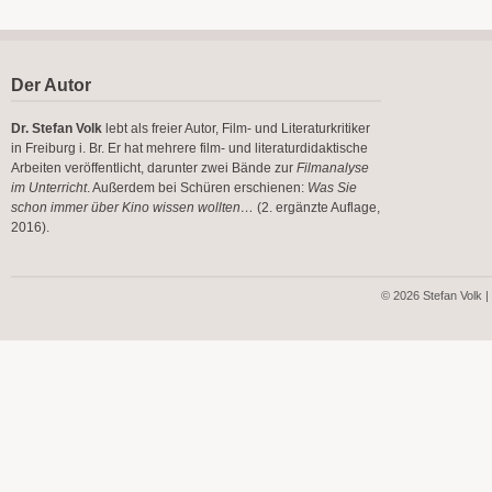
Der Autor
Dr. Stefan Volk
lebt als freier Autor, Film- und Literaturkritiker
in Freiburg i. Br. Er hat mehrere film- und literaturdidaktische
Arbeiten veröffentlicht, darunter zwei Bände zur
Filmanalyse
im Unterricht
. Außerdem bei Schüren erschienen:
Was Sie
schon immer über Kino wissen wollten…
(2. ergänzte Auflage,
2016).
© 2026 Stefan Volk |