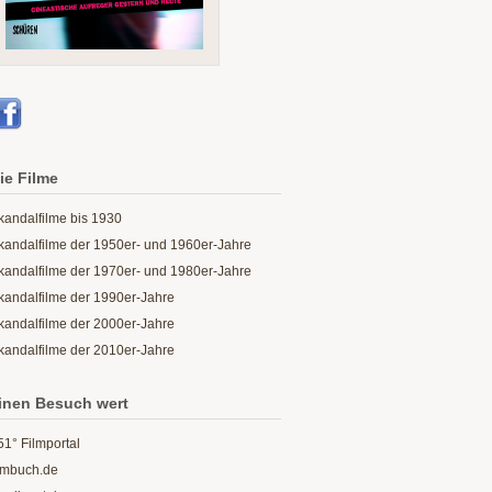
ie Filme
kandalfilme bis 1930
kandalfilme der 1950er- und 1960er-Jahre
kandalfilme der 1970er- und 1980er-Jahre
kandalfilme der 1990er-Jahre
kandalfilme der 2000er-Jahre
kandalfilme der 2010er-Jahre
inen Besuch wert
51° Filmportal
ilmbuch.de