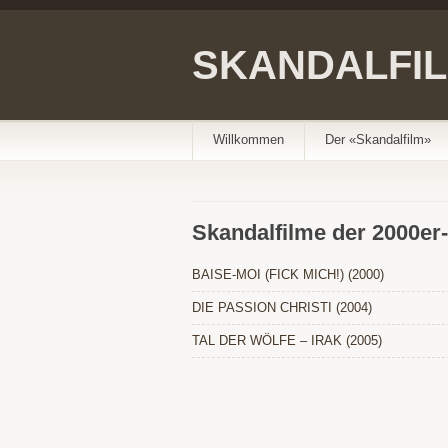
SKANDALFI
Willkommen
Der «Skandalfilm»
Skandalfilme der 2000er
BAISE-MOI (FICK MICH!) (2000)
DIE PASSION CHRISTI (2004)
TAL DER WÖLFE – IRAK (2005)