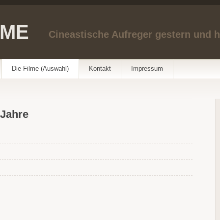
LME
Cineastische Aufreger gestern und 
Die Filme (Auswahl)
Kontakt
Impressum
-Jahre